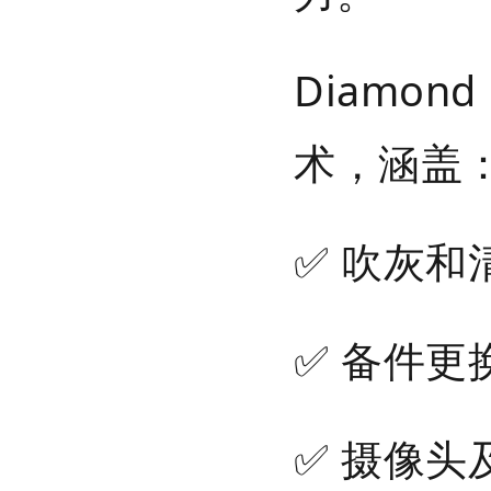
Diamo
术，涵盖
✅ 吹灰
✅ 备件
✅ 摄像