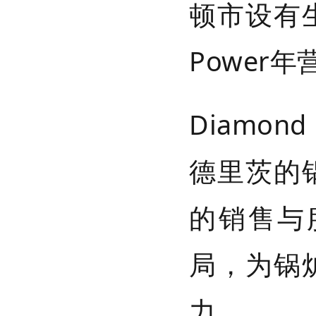
顿市设有生
Power
Diamo
德里茨的
的销售与
局，为锅
力。